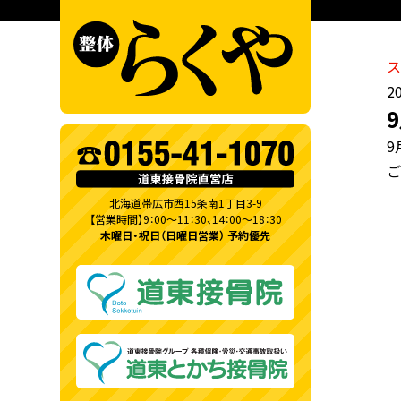
ス
2
9
ご
北海道帯広市西15条南1丁目3-9
【営業時間】9：00～11：30、14：00～18：30
木曜日・祝日（日曜日営業） 予約優先