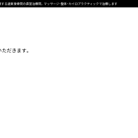
営業する道東接骨院の直営治療院。マッサージ・整体・カイロプラクティックで治療します
いただきます。