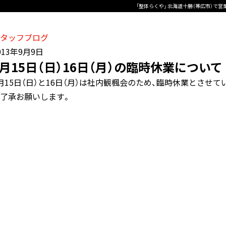
「整体らくや」 北海道十勝（帯広市）で
タッフブログ
013年9月9日
9月15日（日）16日（月）の臨時休業について
月15日（日）と16日（月）は社内観楓会のため、臨時休業とさせて
了承お願いします。