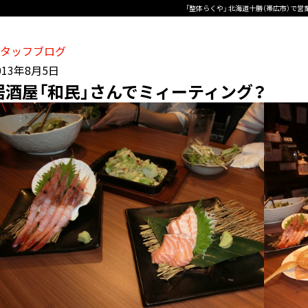
「整体らくや」 北海道十勝（帯広市）で
タッフブログ
013年8月5日
居酒屋「和民」さんでミィーティング？