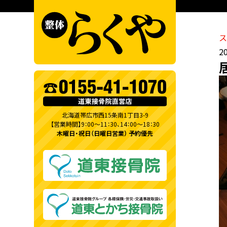
ス
2
北海道帯広市西15条南1丁目3-9
【営業時間】9：00～11：30、14：00～18：30
木曜日・祝日（日曜日営業） 予約優先