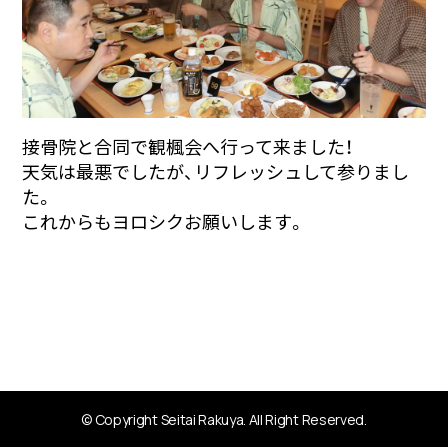
接骨院と合同で観楓会へ行って来ました！
天気は最悪でしたが、リフレッシュして参りまし
た。
これからもヨロシクお願いします。
© Copyright Seitai Rakuya. All Right Reserved.