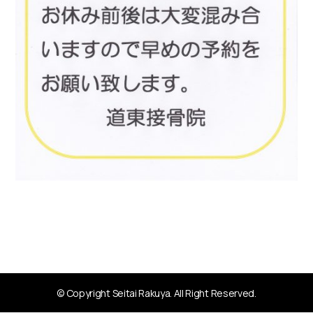
© Copyright Seitai Rakuya. All Right Reserved.