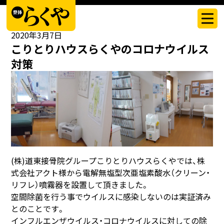
スタッフブログ
2020年3月7日
こりとりハウスらくやのコロナウイルス
対策
(株)道東接骨院グループこりとりハウスらくやでは、株
式会社アクト様から電解無塩型次亜塩素酸水（クリーン・
リフレ）噴霧器を設置して頂きました。
空間除菌を行う事でウイルスに感染しないのは実証済み
とのことです。
インフルエンザウイルス・コロナウイルスに対しての除